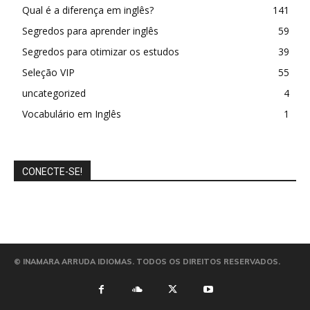
Qual é a diferença em inglês?
141
Segredos para aprender inglês
59
Segredos para otimizar os estudos
39
Seleção VIP
55
uncategorized
4
Vocabulário em Inglês
1
CONECTE-SE!
© INAMARA ARRUDA IDIOMAS. TODOS OS DIREITOS RESERVADOS.