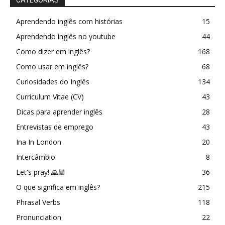
CATEGORIAS
Aprendendo inglês com histórias
15
Aprendendo inglês no youtube
44
Como dizer em inglês?
168
Como usar em inglês?
68
Curiosidades do Inglês
134
Curriculum Vitae (CV)
43
Dicas para aprender inglês
28
Entrevistas de emprego
43
Ina In London
20
Intercâmbio
8
Let's pray! 🙏🏼
36
O que significa em inglês?
215
Phrasal Verbs
118
Pronunciation
22