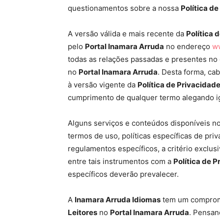
questionamentos sobre a nossa
Política d
A versão válida e mais recente da
Política 
pelo
Portal Inamara Arruda
no endereço
ww
todas as relações passadas e presentes no
no
Portal Inamara Arruda
. Desta forma, ca
à versão vigente da
Política de Privacidad
cumprimento de qualquer termo alegando ig
Alguns serviços e conteúdos disponíveis n
termos de uso, políticas específicas de pri
regulamentos específicos, a critério exclus
entre tais instrumentos com a
Política de 
específicos deverão prevalecer.
A
Inamara Arruda Idiomas
tem um compromi
Leitores
no
Portal Inamara Arruda
. Pensan