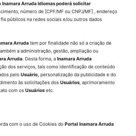
a
Inamara Arruda Idiomas poderá solicitar
ascimento, número de [CPF/MF ou CNPJ/MF] , endereço
fis públicos na redes sociais e/ou outros dados
namara Arruda
tem por finalidade não só a criação de
 também a administração, gestão, ampliação ou
ara Arruda
. Desta forma, a
Inamara Arruda
ão dos serviços, tais como identificação de conteúdo
ados pelo
Usuário,
personalização da publicidade e do
ndimento às solicitações dos
Usuários
, aprimoramento
ntato com os
Usuários
etc.
ncorda com o uso de Cookies do
Portal
Inamara Arruda