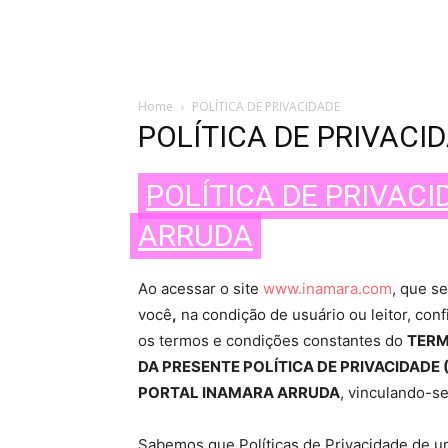
Home
POLÍTICA DE PRIVACIDADE
POLÍTICA DE PRIVACI
POLÍTICA DE PRIVAC
ARRUDA
Ao acessar o site
www.inamara.com
, que s
você
,
na condição de usuário ou leitor, co
os termos e condições constantes do
TERM
DA PRESENTE POLÍTICA DE PRIVACIDADE (
PORTAL INAMARA ARRUDA
, vinculando-se
Sabemos que Políticas de Privacidade de um