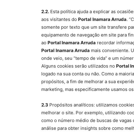
2.2.
Esta política ajuda a explicar as ocasi
aos visitantes do
Portal
Inamara Arruda
. “
somente por texto que um site transfere par
equipamento de navegação em site para fin
ao
Portal Inamara Arruda
recordar informaç
Portal
Inamara Arruda
mais conveniente. 
onde veio, seu “tempo de vida” e um número
Alguns cookies serão utilizados no
Portal 
logado na sua conta ou não. Como a maioria
propósitos, a fim de melhorar a sua experiê
marketing, mas especificamente usamos os c
2.3
Propósitos analíticos: utilizamos cookies
melhorar o site. Por exemplo, utilizando co
como o número médio de buscas de vagas qu
análise para obter insights sobre como melh