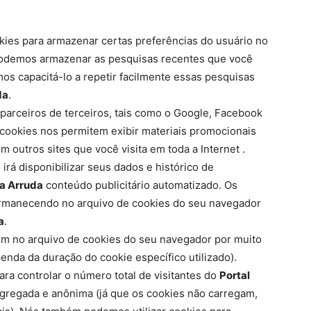
kies para armazenar certas preferências do usuário no
podemos armazenar as pesquisas recentes que você
s capacitá-lo a repetir facilmente essas pesquisas
da
.
parceiros de terceiros, tais como o Google, Facebook
s cookies nos permitem exibir materiais promocionais
m outros sites que você visita em toda a Internet .
 irá disponibilizar seus dados e histórico de
ra Arruda
conteúdo publicitário automatizado. Os
ermanecendo no arquivo de cookies do seu navegador
a
.
 no arquivo de cookies do seu navegador por muito
nda da duração do cookie específico utilizado).
ra controlar o número total de visitantes do
Portal
 agregada e anônima (já que os cookies não carregam,