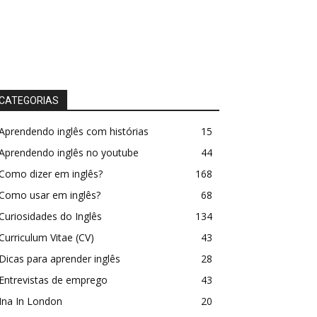
CATEGORIAS
Aprendendo inglês com histórias
15
Aprendendo inglês no youtube
44
Como dizer em inglês?
168
Como usar em inglês?
68
Curiosidades do Inglês
134
Curriculum Vitae (CV)
43
Dicas para aprender inglês
28
Entrevistas de emprego
43
Ina In London
20