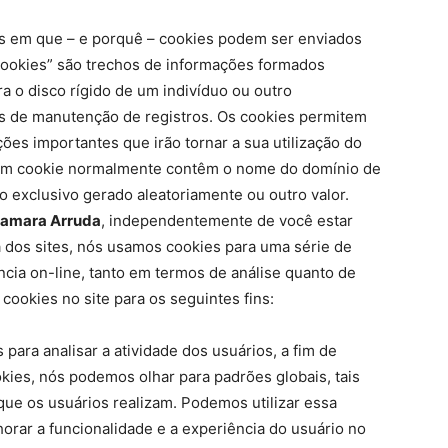
ões em que – e porquê – cookies podem ser enviados
Cookies” são trechos de informações formados
a o disco rígido de um indivíduo ou outro
s de manutenção de registros. Os cookies permitem
ões importantes que irão tornar a sua utilização do
Um cookie normalmente contêm o nome do domínio de
 exclusivo gerado aleatoriamente ou outro valor.
Inamara Arruda
, independentemente de você estar
 dos sites, nós usamos cookies para uma série de
ncia on-line, tanto em termos de análise quanto de
ookies no site para os seguintes fins:
 para analisar a atividade dos usuários, a fim de
okies, nós podemos olhar para padrões globais, tais
e os usuários realizam. Podemos utilizar essa
orar a funcionalidade e a experiência do usuário no