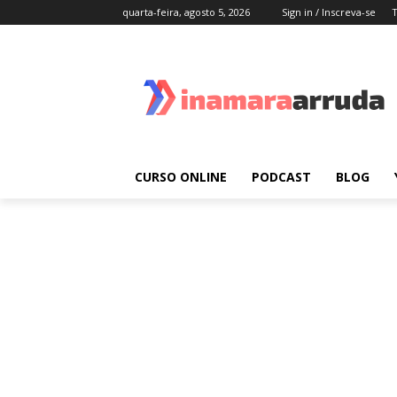
quarta-feira, agosto 5, 2026
Sign in / Inscreva-se
CURSO ONLINE
PODCAST
BLOG