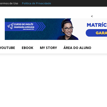
Termos de Uso
Política de Privacidade
<
YOUTUBE
EBOOK
MY STORY
ÁREA DO ALUNO