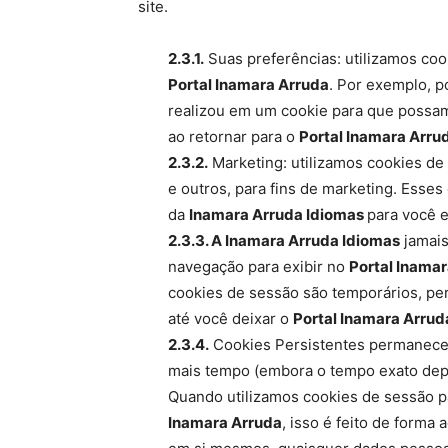
site.
2.3.1.
Suas preferências: utilizamos coo
Portal Inamara Arruda
. Por exemplo, 
realizou em um cookie para que possamo
ao retornar para o
Portal Inamara Arru
2.3.2.
Marketing: utilizamos cookies de 
e outros, para fins de marketing. Esse
da
Inamara Arruda Idiomas
para você e
2.3.3. A Inamara Arruda Idiomas
jamais
navegação para exibir no
Portal Inama
cookies de sessão são temporários, p
até você deixar o
Portal Inamara Arrud
2.3.4.
Cookies Persistentes permanecem
mais tempo (embora o tempo exato depe
Quando utilizamos cookies de sessão pa
Inamara Arruda
, isso é feito de forma