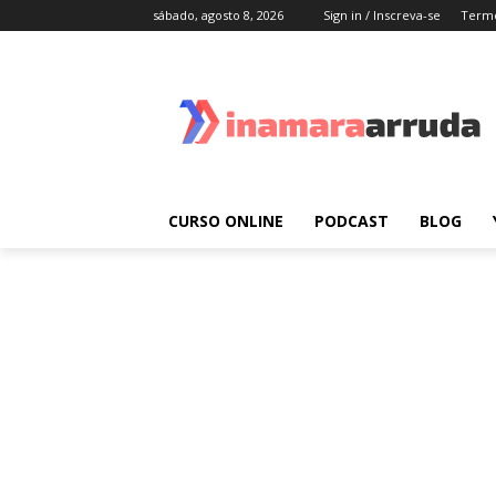
sábado, agosto 8, 2026
Sign in / Inscreva-se
Termo
CURSO ONLINE
PODCAST
BLOG