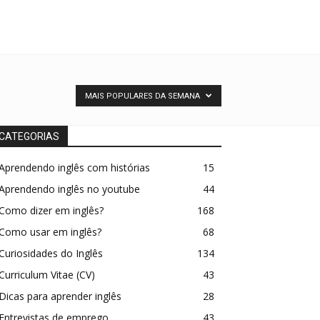
MAIS POPULARES DA SEMANA
CATEGORIAS
Aprendendo inglês com histórias
15
Aprendendo inglês no youtube
44
Como dizer em inglês?
168
Como usar em inglês?
68
Curiosidades do Inglês
134
Curriculum Vitae (CV)
43
Dicas para aprender inglês
28
Entrevistas de emprego
43