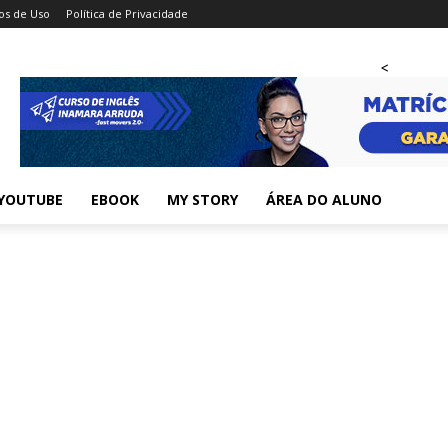
s de Uso
Política de Privacidade
<
YOUTUBE
EBOOK
MY STORY
ÁREA DO ALUNO