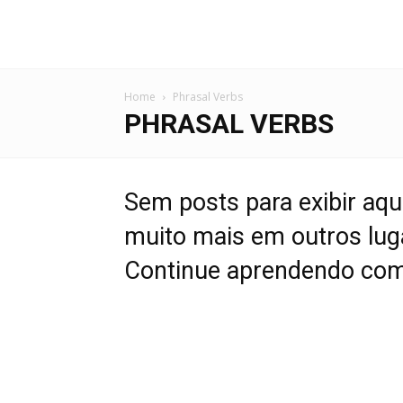
Home
Phrasal Verbs
PHRASAL VERBS
Sem posts para exibir aqui 
muito mais em outros lug
Continue aprendendo com