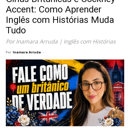
Accent: Como Aprender
Inglês com Histórias Muda
Tudo
Por Inamara Arruda | Inglês com Histórias
Por
Inamara Arruda
-