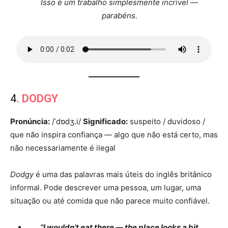
Isso é um trabalho simplesmente incrível —
parabéns.
4.
DODGY
Pronúncia:
/ˈdɒdʒ.i/
Significado:
suspeito / duvidoso /
que não inspira confiança — algo que não está certo, mas
não necessariamente é ilegal
Dodgy
é uma das palavras mais úteis do inglês britânico
informal. Pode descrever uma pessoa, um lugar, uma
situação ou até comida que não parece muito confiável.
“I wouldn’t eat there — the place looks a bit