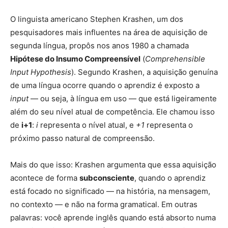
O linguista americano Stephen Krashen, um dos
pesquisadores mais influentes na área de aquisição de
segunda língua, propôs nos anos 1980 a chamada
Hipótese do Insumo Compreensível
(
Comprehensible
Input Hypothesis
). Segundo Krashen, a aquisição genuína
de uma língua ocorre quando o aprendiz é exposto a
input
— ou seja, à língua em uso — que está ligeiramente
além do seu nível atual de competência. Ele chamou isso
de
i+1
:
i
representa o nível atual, e
+1
representa o
próximo passo natural de compreensão.
Mais do que isso: Krashen argumenta que essa aquisição
acontece de forma
subconsciente
, quando o aprendiz
está focado no significado — na história, na mensagem,
no contexto — e não na forma gramatical. Em outras
palavras: você aprende inglês quando está absorto numa