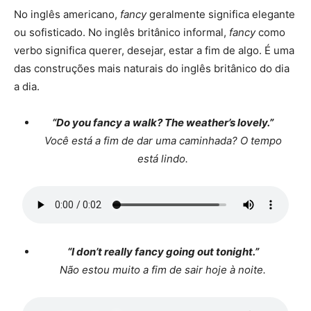
No inglês americano,
fancy
geralmente significa elegante
ou sofisticado. No inglês britânico informal,
fancy
como
verbo significa querer, desejar, estar a fim de algo. É uma
das construções mais naturais do inglês britânico do dia
a dia.
“Do you fancy a walk? The weather’s lovely.”
Você está a fim de dar uma caminhada? O tempo
está lindo.
“I don’t really fancy going out tonight.”
Não estou muito a fim de sair hoje à noite.