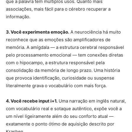
que a palavra tem múltiplos usos. Quanto mais
associações, mais fácil para o cérebro recuperar a
informação.
3. Você experimenta emoção.
A neurociência há muito
reconhece que as emoções são amplificadores de
memória. A amígdala — a estrutura cerebral responsável
pelo processamento emocional — tem conexões diretas
com o hipocampo, a estrutura responsável pela
consolidação da memória de longo prazo. Uma história
que provoca identificação, curiosidade ou suspense
literalmente grava o vocabulário com mais força.
4. Você recebe input i+1.
Uma narração em inglês natural,
com vocabulário real e sotaque autêntico, expõe você a
um nível ligeiramente além do seu conforto atual —
exatamente o ponto ótimo de aquisição descrito por
Krashen.