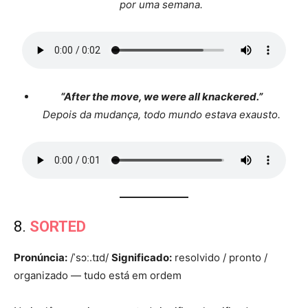
por uma semana.
“After the move, we were all knackered.”
Depois da mudança, todo mundo estava exausto.
8.
SORTED
Pronúncia:
/ˈsɔː.tɪd/
Significado:
resolvido / pronto /
organizado — tudo está em ordem