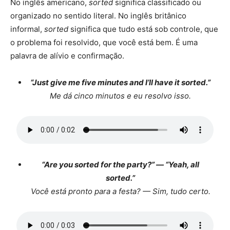
No inglês americano,
sorted
significa classificado ou
organizado no sentido literal. No inglês britânico
informal,
sorted
significa que tudo está sob controle, que
o problema foi resolvido, que você está bem. É uma
palavra de alívio e confirmação.
“Just give me five minutes and I’ll have it sorted.”
Me dá cinco minutos e eu resolvo isso.
“Are you sorted for the party?” — “Yeah, all
sorted.”
Você está pronto para a festa? — Sim, tudo certo.