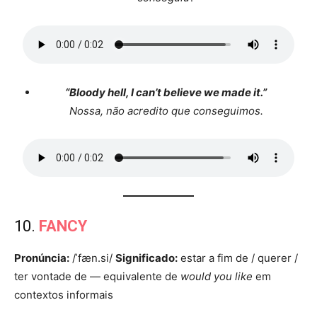
“Bloody hell, I can’t believe we made it.”
Nossa, não acredito que conseguimos.
10.
FANCY
Pronúncia:
/ˈfæn.si/
Significado:
estar a fim de / querer /
ter vontade de — equivalente de
would you like
em
contextos informais