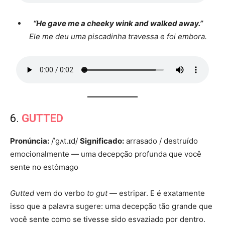
“He gave me a cheeky wink and walked away.”
Ele me deu uma piscadinha travessa e foi embora.
6.
GUTTED
Pronúncia:
/ˈɡʌt.ɪd/
Significado:
arrasado / destruído
emocionalmente — uma decepção profunda que você
sente no estômago
Gutted
vem do verbo
to gut
— estripar. E é exatamente
isso que a palavra sugere: uma decepção tão grande que
você sente como se tivesse sido esvaziado por dentro.