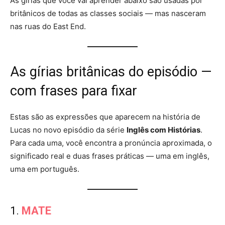
As gírias que você vai aprender abaixo são usadas por
britânicos de todas as classes sociais — mas nasceram
nas ruas do East End.
As gírias britânicas do episódio —
com frases para fixar
Estas são as expressões que aparecem na história de
Lucas no novo episódio da série
Inglês com Histórias
.
Para cada uma, você encontra a pronúncia aproximada, o
significado real e duas frases práticas — uma em inglês,
uma em português.
1.
MATE