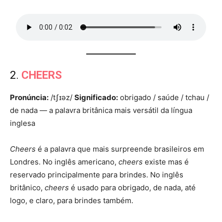
2.
CHEERS
Pronúncia:
/tʃɪəz/
Significado:
obrigado / saúde / tchau /
de nada — a palavra britânica mais versátil da língua
inglesa
Cheers
é a palavra que mais surpreende brasileiros em
Londres. No inglês americano,
cheers
existe mas é
reservado principalmente para brindes. No inglês
britânico,
cheers
é usado para obrigado, de nada, até
logo, e claro, para brindes também.