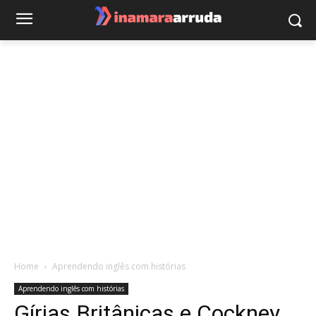
Home
Aprendendo inglês com histórias
Aprendendo inglês com histórias
Gírias Britânicas e Cockney