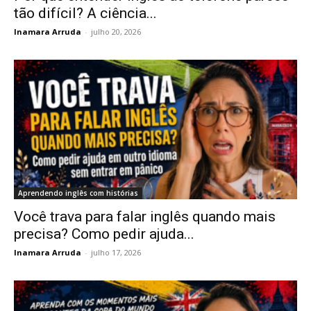
tão difícil? A ciência...
Inamara Arruda
-
julho 20, 2026
Aprendendo inglês com histórias
Você trava para falar inglês quando mais
precisa? Como pedir ajuda...
Inamara Arruda
-
julho 17, 2026