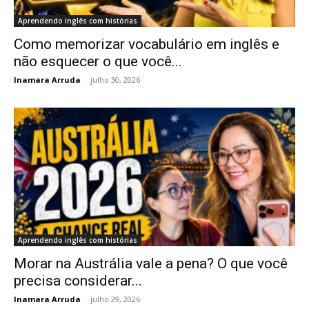
Aprendendo inglês com histórias
Como memorizar vocabulário em inglês e
não esquecer o que você...
Inamara Arruda
-
julho 30, 2026
Aprendendo inglês com histórias
Morar na Austrália vale a pena? O que você
precisa considerar...
Inamara Arruda
-
julho 29, 2026