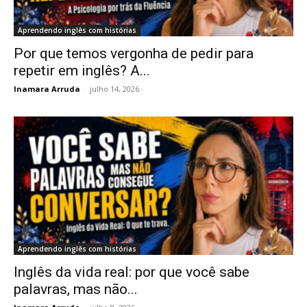
Aprendendo inglês com histórias
Por que temos vergonha de pedir para
repetir em inglês? A...
Inamara Arruda
-
julho 14, 2026
Aprendendo inglês com histórias
Inglês da vida real: por que você sabe
palavras, mas não...