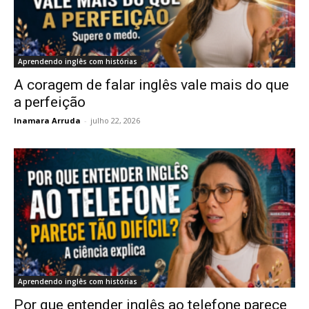
Aprendendo inglês com histórias
A coragem de falar inglês vale mais do que
a perfeição
Inamara Arruda
-
julho 22, 2026
Aprendendo inglês com histórias
Por que entender inglês ao telefone parece