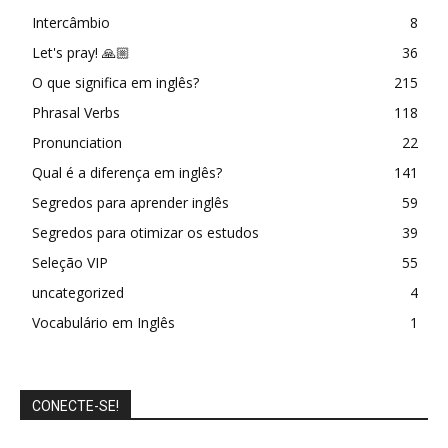
Intercâmbio
8
Let's pray! 🙏🏼
36
O que significa em inglês?
215
Phrasal Verbs
118
Pronunciation
22
Qual é a diferença em inglês?
141
Segredos para aprender inglês
59
Segredos para otimizar os estudos
39
Seleção VIP
55
uncategorized
4
Vocabulário em Inglês
1
CONECTE-SE!