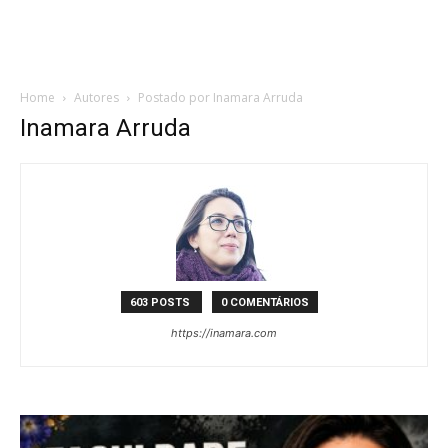
Home
Autores
Postado por Inamara Arruda
Inamara Arruda
603 POSTS
0 COMENTÁRIOS
https://inamara.com