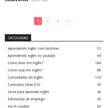
Inamara Arruda
-
julho 8, 2026
1
2
3
CATEGORIAS
Aprendendo inglês com histórias
15
Aprendendo inglês no youtube
44
Como dizer em inglês?
168
Como usar em inglês?
68
Curiosidades do Inglês
134
Curriculum Vitae (CV)
43
Dicas para aprender inglês
28
Entrevistas de emprego
43
Ina In London
20