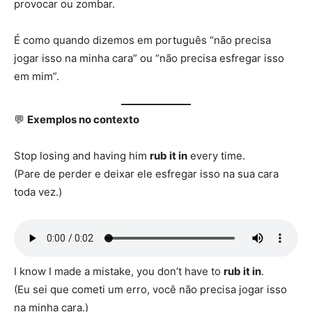
provocar ou zombar.
É como quando dizemos em português “não precisa
jogar isso na minha cara” ou “não precisa esfregar isso
em mim”.
💬
Exemplos no contexto
Stop losing and having him
rub it in
every time.
(Pare de perder e deixar ele esfregar isso na sua cara
toda vez.)
I know I made a mistake, you don’t have to
rub it in
.
(Eu sei que cometi um erro, você não precisa jogar isso
na minha cara.)