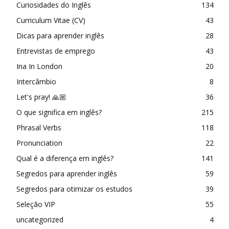
Curiosidades do Inglês
134
Curriculum Vitae (CV)
43
Dicas para aprender inglês
28
Entrevistas de emprego
43
Ina In London
20
Intercâmbio
8
Let's pray! 🙏🏼
36
O que significa em inglês?
215
Phrasal Verbs
118
Pronunciation
22
Qual é a diferença em inglês?
141
Segredos para aprender inglês
59
Segredos para otimizar os estudos
39
Seleção VIP
55
uncategorized
4