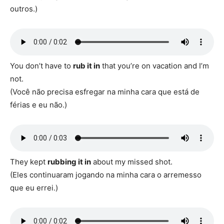
outros.)
You don’t have to
rub it in
that you’re on vacation and I’m
not.
(Você não precisa esfregar na minha cara que está de
férias e eu não.)
They kept
rubbing it in
about my missed shot.
(Eles continuaram jogando na minha cara o arremesso
que eu errei.)