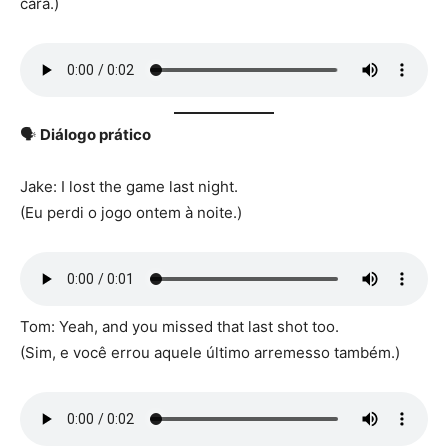
cara.)
🗣️
Diálogo prático
Jake: I lost the game last night.
(Eu perdi o jogo ontem à noite.)
Tom: Yeah, and you missed that last shot too.
(Sim, e você errou aquele último arremesso também.)