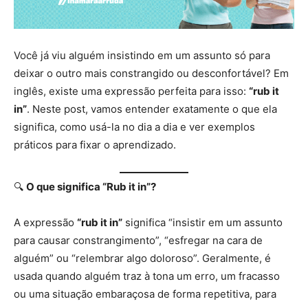
Você já viu alguém insistindo em um assunto só para
deixar o outro mais constrangido ou desconfortável? Em
inglês, existe uma expressão perfeita para isso:
“rub it
in”
. Neste post, vamos entender exatamente o que ela
significa, como usá-la no dia a dia e ver exemplos
práticos para fixar o aprendizado.
🔍
O que significa “Rub it in”?
A expressão
“rub it in”
significa “insistir em um assunto
para causar constrangimento”, “esfregar na cara de
alguém” ou “relembrar algo doloroso”. Geralmente, é
usada quando alguém traz à tona um erro, um fracasso
ou uma situação embaraçosa de forma repetitiva, para