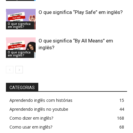
O que significa “Play Safe” em inglês?
O que significa
em inglês?
O que significa “By All Means” em
inglês?
O que significa
em inglês?
CATEGORIAS
Aprendendo inglês com histórias
15
Aprendendo inglês no youtube
44
Como dizer em inglês?
168
Como usar em inglês?
68