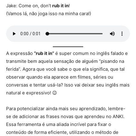
Jake: Come on, don’t
rub it in
!
(Vamos lá, não joga isso na minha cara!)
A expressão
“rub it in”
é super comum no inglês falado e
transmite bem aquela sensação de alguém “pisando na
ferida”. Agora que você sabe o que ela significa, que tal
observar quando ela aparece em filmes, séries ou
conversas e tentar usá-la? Isso vai deixar seu inglês mais
natural e expressivo! 😉
Para potencializar ainda mais seu aprendizado, lembre-
se de adicionar as frases novas que aprendeu no ANKI.
Essa ferramenta é uma aliada incrível para fixar o
conteúdo de forma eficiente, utilizando o método de