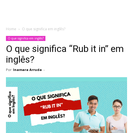
Home
O que significa em inglês?
O que significa em inglês?
O que significa “Rub it in” em
inglês?
Por
Inamara Arruda
-