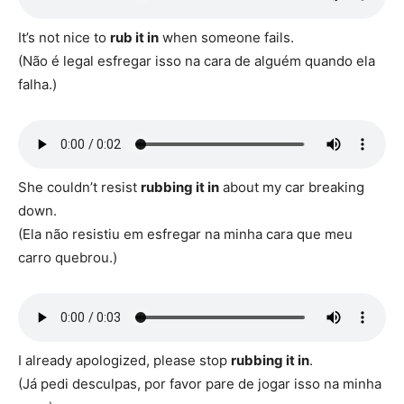
It’s not nice to
rub it in
when someone fails.
(Não é legal esfregar isso na cara de alguém quando ela
falha.)
She couldn’t resist
rubbing it in
about my car breaking
down.
(Ela não resistiu em esfregar na minha cara que meu
carro quebrou.)
I already apologized, please stop
rubbing it in
.
(Já pedi desculpas, por favor pare de jogar isso na minha