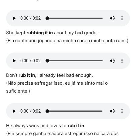
She kept
rubbing it in
about my bad grade.
(Ela continuou jogando na minha cara a minha nota ruim.)
Don’t
rub it in
, I already feel bad enough.
(Não precisa esfregar isso, eu já me sinto mal o
suficiente.)
He always wins and loves to
rub it in
.
(Ele sempre ganha e adora esfregar isso na cara dos