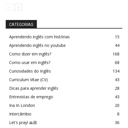
CATEGORIAS
Aprendendo inglês com histórias
15
Aprendendo inglês no youtube
44
Como dizer em inglês?
168
Como usar em inglês?
68
Curiosidades do Inglês
134
Curriculum Vitae (CV)
43
Dicas para aprender inglês
28
Entrevistas de emprego
43
Ina In London
20
Intercâmbio
8
Let's pray! 🙏🏼
36