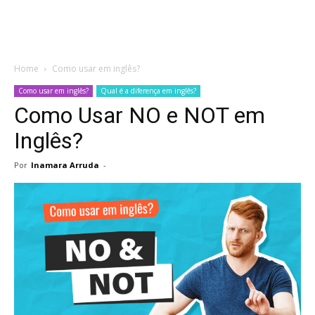
Home
Como usar em inglês?
Como usar em inglês?
Qual é a diferença em inglês?
Como Usar NO e NOT em
Inglês?
Por
Inamara Arruda
-