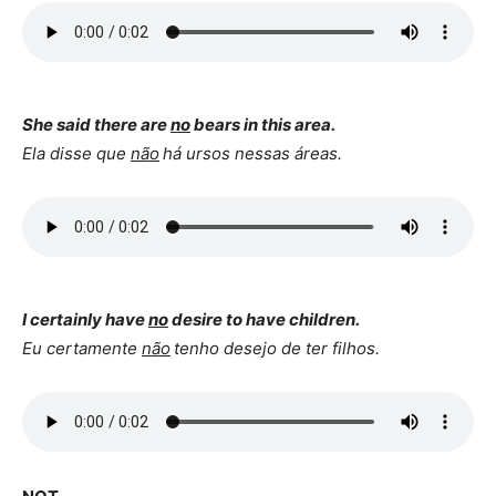
She said there are
no
bears in this area.
Ela disse que
não
há ursos nessas áreas.
I certainly have
no
desire to have children.
Eu certamente
não
tenho desejo de ter filhos.