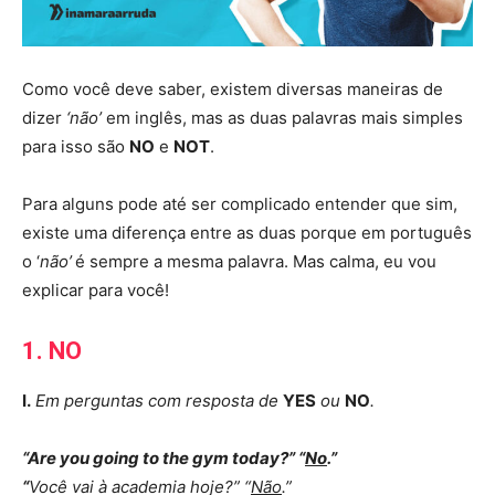
Como você deve saber, existem diversas maneiras de
dizer
‘não’
em inglês, mas as duas palavras mais simples
para isso são
NO
e
NOT
.
Para alguns pode até ser complicado entender que sim,
existe uma diferença entre as duas porque em português
o ‘
não’
é sempre a mesma palavra. Mas calma, eu vou
explicar para você!
1. NO
I.
Em perguntas com resposta de
YES
ou
NO
.
“Are you going to the gym today?” “
No
.”
“
Você vai à academia hoje?” “
Não
.”