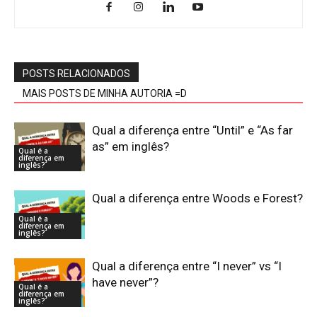
POSTS RELACIONADOS
MAIS POSTS DE MINHA AUTORIA =D
Qual a diferença entre “Until” e “As far
as” em inglês?
Qual é a
diferença em
inglês?
Qual a diferença entre Woods e Forest?
Qual é a
diferença em
inglês?
Qual a diferença entre “I never” vs “I
have never”?
Qual é a
diferença em
inglês?