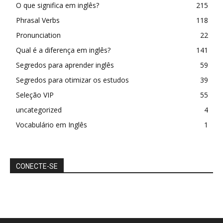
O que significa em inglês?
215
Phrasal Verbs
118
Pronunciation
22
Qual é a diferença em inglês?
141
Segredos para aprender inglês
59
Segredos para otimizar os estudos
39
Seleção VIP
55
uncategorized
4
Vocabulário em Inglês
1
CONECTE-SE