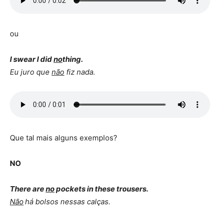
ou
I swear I did
no
thing.
Eu juro que
não
fiz nada.
Que tal mais alguns exemplos?
NO
There are
no
pockets in these trousers.
Não
há bolsos nessas calças.