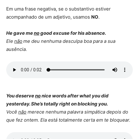
Em uma frase negativa, se o substantivo estiver
acompanhado de um adjetivo, usamos
NO
.
He gave me
no
good excuse for his absence.
Ele
não
me deu nenhuma desculpa boa para a sua
ausência.
You deserve
no
nice words after what you did
yesterday. She’s totally right on blocking you.
Você
não
merece nenhuma palavra simpática depois do
que fez ontem. Ela está totalmente certa em te bloquear.