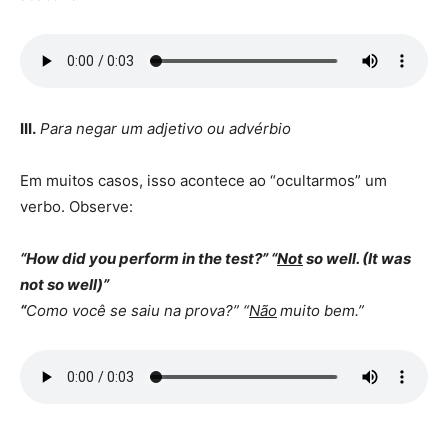
III.
Para negar um adjetivo ou advérbio
Em muitos casos, isso acontece ao “ocultarmos” um
verbo. Observe:
“How did you perform in the test?” “
Not
so well. (It was
not so well)”
“
Como você se saiu na prova?” “
Não
muito bem.”