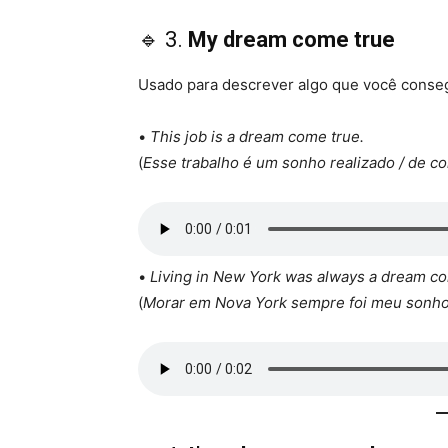
🔹 3.
My dream come true
Usado para descrever algo que você conseg
•
This job is a dream come true.
(
Esse trabalho é um sonho realizado / de c
•
Living in New York was always a dream co
(
Morar em Nova York sempre foi meu sonh