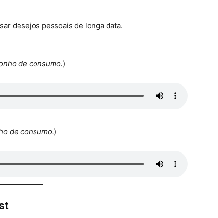
sar desejos pessoais de longa data.
sonho de consumo.
)
nho de consumo.
)
ist