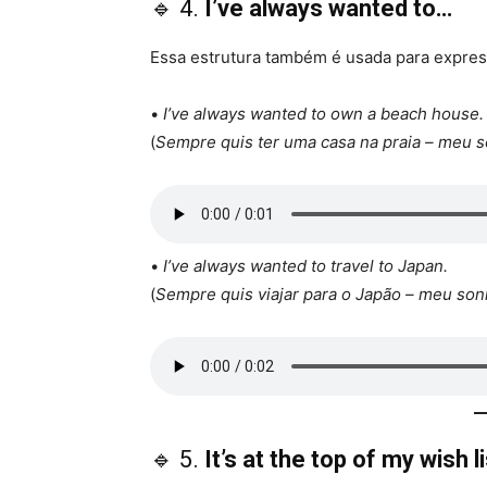
🔹 4.
I’ve always wanted to…
Essa estrutura também é usada para expres
•
I’ve always wanted to own a beach house.
(
Sempre quis ter uma casa na praia – meu 
•
I’ve always wanted to travel to Japan.
(
Sempre quis viajar para o Japão – meu so
🔹 5.
It’s at the top of my wish l