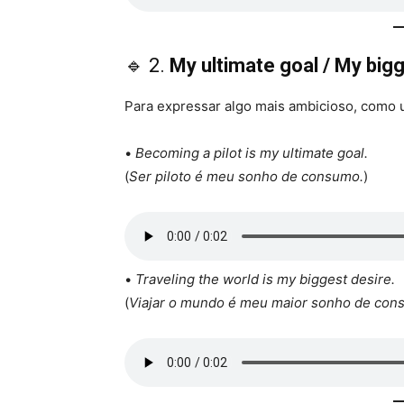
🔹 2.
My ultimate goal / My big
Para expressar algo mais ambicioso, como 
•
Becoming a pilot is my ultimate goal.
(
Ser piloto é meu sonho de consumo.
)
•
Traveling the world is my biggest desire.
(
Viajar o mundo é meu maior sonho de con