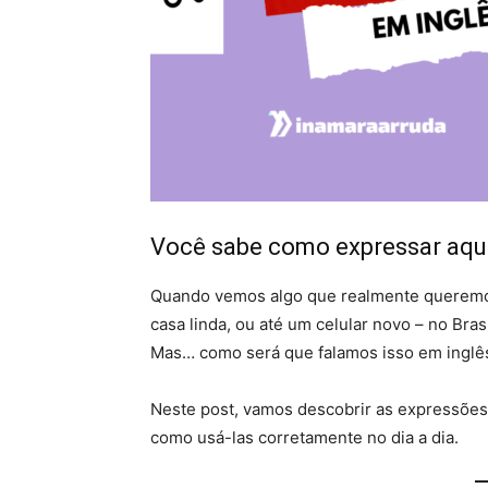
Você sabe como expressar aqu
Quando vemos algo que realmente queremos
casa linda, ou até um celular novo – no Bra
Mas… como será que falamos isso em inglês,
Neste post, vamos descobrir as expressões 
como usá-las corretamente no dia a dia.