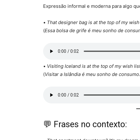
Expressão informal e moderna para algo qu
•
That designer bag is at the top of my wish l
(
Essa bolsa de grife é meu sonho de consu
•
Visiting Iceland is at the top of my wish list
(
Visitar a Islândia é meu sonho de consumo
💬 Frases no contexto: