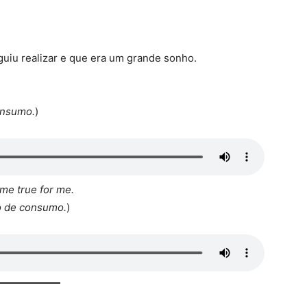
uiu realizar e que era um grande sonho.
onsumo.
)
me true for me.
o de consumo.
)