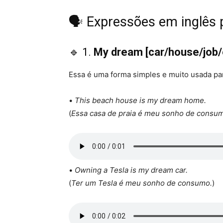
🗣️ Expressões em inglês
🔹 1.
My dream [car/house/job/
Essa é uma forma simples e muito usada pa
•
This beach house is my dream home.
(
Essa casa de praia é meu sonho de consu
•
Owning a Tesla is my dream car.
(
Ter um Tesla é meu sonho de consumo.
)