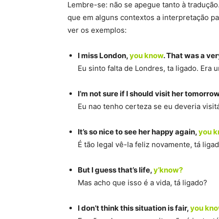
Lembre-se: não se apegue tanto à tradução.
que em alguns contextos a interpretação p
ver os exemplos:
I miss London,
you know
. That was a ver
Eu sinto falta de Londres, ta ligado. Era 
I’m not sure if I should visit her tomorro
Eu nao tenho certeza se eu deveria visit
It’s so nice to see her happy again,
you 
É tão legal vê-la feliz novamente, tá liga
But I guess that’s life,
y’know?
Mas acho que isso é a vida, tá ligado?
I don’t think this situation is fair,
you kn