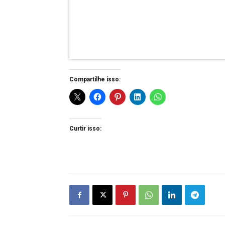
Compartilhe isso:
Curtir isso: