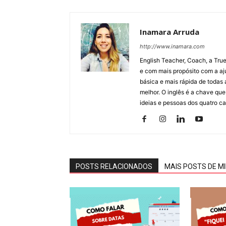
Inamara Arruda
http://www.inamara.com
English Teacher, Coach, a True
e com mais propósito com a aju
básica e mais rápida de todas
melhor. O inglês é a chave que
ideias e pessoas dos quatro ca
POSTS RELACIONADOS
MAIS POSTS DE M