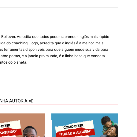
 Believer. Acredita que todos podem aprender inglês mais rápido
da do coaching. Logo, acredita que o inglês é a melhor, mais
 as ferramentas disponíveis para que alguém mude sua vida para
 abre portas, é a janela pro mundo, é a linha base que conecta
ntos do planeta.
INHA AUTORIA =D