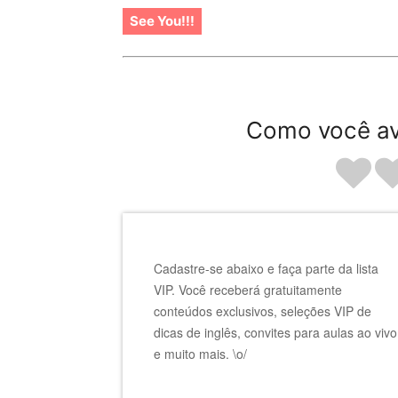
See You!!!
Como você av
Cadastre-se abaixo e faça parte da lista
VIP. Você receberá gratuitamente
conteúdos exclusivos, seleções VIP de
dicas de inglês, convites para aulas ao vivo
e muito mais. \o/