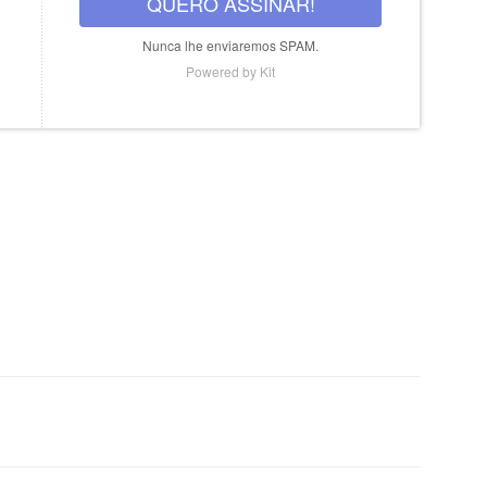
QUERO ASSINAR!
Nunca lhe enviaremos SPAM.
Powered by Kit