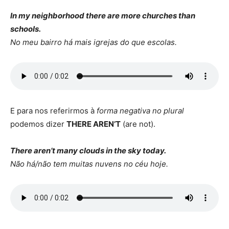
In my neighborhood there are more churches than
schools.
No meu bairro há mais igrejas do que escolas.
E para nos referirmos à
forma negativa no plural
podemos dizer
THERE AREN’T
(are not).
There aren’t many clouds in the sky today.
Não há/não tem muitas nuvens no céu hoje.