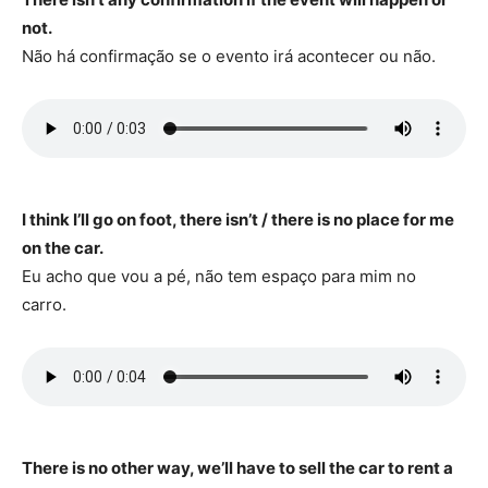
not.
Não há confirmação se o evento irá acontecer ou não.
I think I’ll go on foot, there isn’t / there is no place for me
on the car.
Eu acho que vou a pé, não tem espaço para mim no
carro.
There is no other way, we’ll have to sell the car to rent a