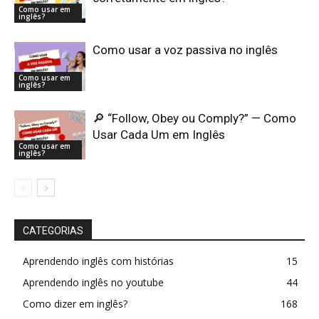
Como usar em
inglês?
Como usar a voz passiva no inglês
Como usar em
inglês?
🔎 “Follow, Obey ou Comply?” — Como
Usar Cada Um em Inglês
Como usar em
inglês?
CATEGORIAS
Aprendendo inglês com histórias
15
Aprendendo inglês no youtube
44
Como dizer em inglês?
168