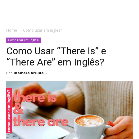
Home
Como usar em inglês?
Como usar em inglês?
Como Usar “There Is” e
“There Are” em Inglês?
Por
Inamara Arruda
-