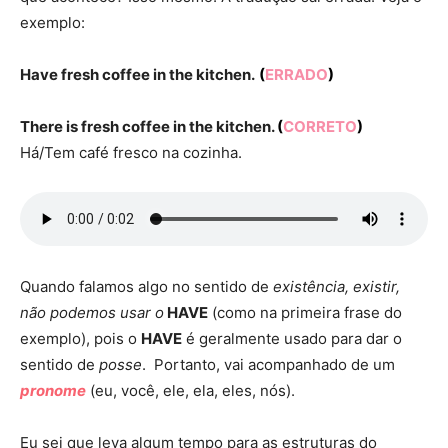
exemplo:
Have fresh coffee in the kitchen.
(
ERRADO
)
There is fresh coffee in the kitchen.
(
CORRETO
)
Há/Tem café fresco na cozinha.
Quando falamos algo no sentido de
existência, existir,
não podemos usar o
HAVE
(como na primeira frase do
exemplo), pois o
HAVE
é geralmente usado para dar o
sentido de
posse
. Portanto, vai acompanhado de um
pronome
(eu, você, ele, ela, eles, nós).
Eu sei que leva algum tempo para as estruturas do