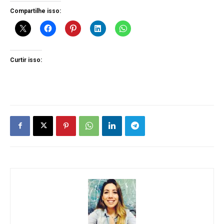
Compartilhe isso:
Curtir isso: