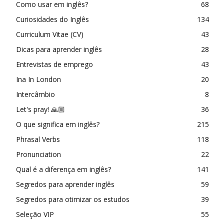
Como usar em inglês?
68
Curiosidades do Inglês
134
Curriculum Vitae (CV)
43
Dicas para aprender inglês
28
Entrevistas de emprego
43
Ina In London
20
Intercâmbio
8
Let's pray! 🙏🏼
36
O que significa em inglês?
215
Phrasal Verbs
118
Pronunciation
22
Qual é a diferença em inglês?
141
Segredos para aprender inglês
59
Segredos para otimizar os estudos
39
Seleção VIP
55