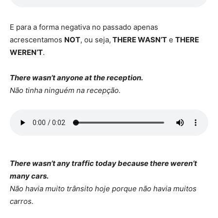
E para a forma negativa no passado apenas
acrescentamos
NOT
, ou seja,
THERE WASN’T
e
THERE
WEREN’T
.
There wasn’t anyone at the reception.
Não tinha ninguém na recepção.
There wasn’t any traffic today because there weren’t
many cars.
Não havia muito trânsito hoje porque não havia muitos
carros.