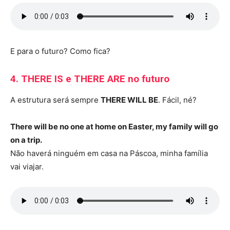
E para o futuro? Como fica?
4. THERE IS e THERE ARE no futuro
A estrutura será sempre
THERE WILL BE
. Fácil, né?
There will be no one at home on Easter, my family will go
on a trip.
Não haverá ninguém em casa na Páscoa, minha família
vai viajar.