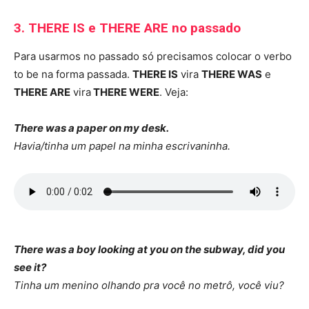
3. THERE IS e THERE ARE no passado
Para usarmos no passado só precisamos colocar o verbo
to be na forma passada.
THERE IS
vira
THERE WAS
e
THERE ARE
vira
THERE WERE
. Veja:
There was a paper on my desk.
Havia/tinha um papel na minha escrivaninha.
There was a boy looking at you on the subway, did you
see it?
Tinha um menino olhando pra você no metrô, você viu?