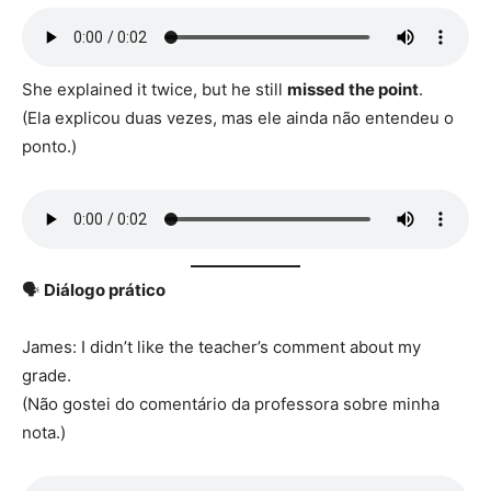
She explained it twice, but he still
missed the point
.
(Ela explicou duas vezes, mas ele ainda não entendeu o
ponto.)
🗣️
Diálogo prático
James: I didn’t like the teacher’s comment about my
grade.
(Não gostei do comentário da professora sobre minha
nota.)