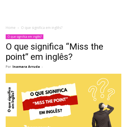
Home
O que significa em inglês?
O que significa em inglês?
O que significa “Miss the
point” em inglês?
Por
Inamara Arruda
-