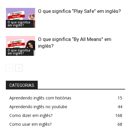
O que significa “Play Safe” em inglês?
O que significa
em inglês?
O que significa “By All Means” em
inglês?
O que significa
em inglês?
CATEGORIAS
Aprendendo inglês com histórias
15
Aprendendo inglês no youtube
44
Como dizer em inglês?
168
Como usar em inglês?
68