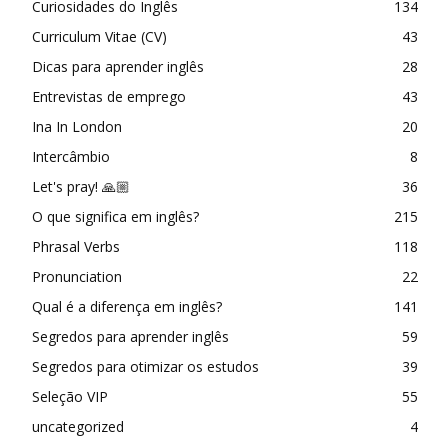
Curiosidades do Inglês
134
Curriculum Vitae (CV)
43
Dicas para aprender inglês
28
Entrevistas de emprego
43
Ina In London
20
Intercâmbio
8
Let's pray! 🙏🏼
36
O que significa em inglês?
215
Phrasal Verbs
118
Pronunciation
22
Qual é a diferença em inglês?
141
Segredos para aprender inglês
59
Segredos para otimizar os estudos
39
Seleção VIP
55
uncategorized
4