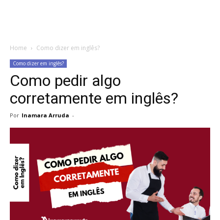
Home
Como dizer em inglês?
Como dizer em inglês?
Como pedir algo
corretamente em inglês?
Por
Inamara Arruda
-