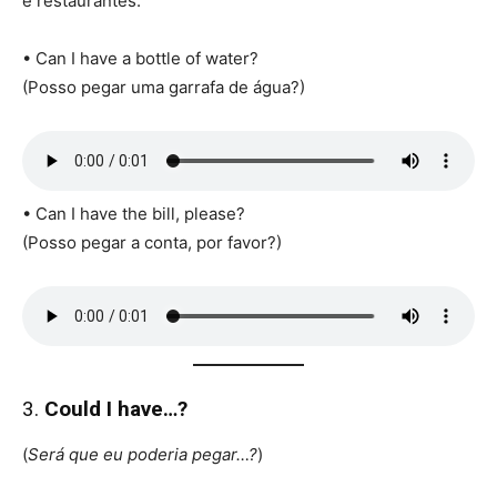
e restaurantes.
• Can I have a bottle of water?
(Posso pegar uma garrafa de água?)
• Can I have the bill, please?
(Posso pegar a conta, por favor?)
3.
Could I have…?
(
Será que eu poderia pegar…?
)