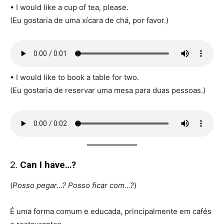
• I would like a cup of tea, please.
(Eu gostaria de uma xícara de chá, por favor.)
• I would like to book a table for two.
(Eu gostaria de reservar uma mesa para duas pessoas.)
2.
Can I have…?
(
Posso pegar…? Posso ficar com…?
)
É uma forma comum e educada, principalmente em cafés