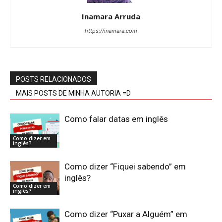
Inamara Arruda
https://inamara.com
POSTS RELACIONADOS
MAIS POSTS DE MINHA AUTORIA =D
Como falar datas em inglês
Como dizer em
inglês?
Como dizer “Fiquei sabendo” em
inglês?
Como dizer em
inglês?
Como dizer “Puxar a Alguém” em