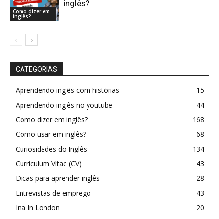
inglês?
Como dizer em
inglês?
CATEGORIAS
Aprendendo inglês com histórias
15
Aprendendo inglês no youtube
44
Como dizer em inglês?
168
Como usar em inglês?
68
Curiosidades do Inglês
134
Curriculum Vitae (CV)
43
Dicas para aprender inglês
28
Entrevistas de emprego
43
Ina In London
20