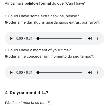
Ainda mais
polido e formal
do que “Can I have”.
• Could I have some extra napkins, please?
(Poderia me dar alguns guardanapos extras, por favor?)
• Could I have a moment of your time?
(Poderia me conceder um momento do seu tempo?)
4.
Do you mind if I…?
(
Você se importa se eu…?
)