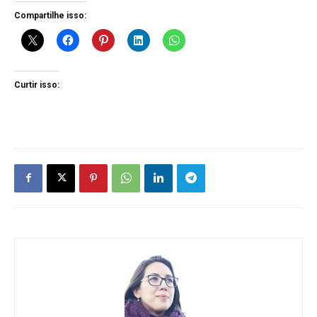
Compartilhe isso:
Curtir isso: