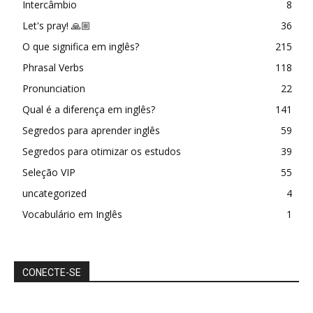
Intercâmbio
8
Let's pray! 🙏🏼
36
O que significa em inglês?
215
Phrasal Verbs
118
Pronunciation
22
Qual é a diferença em inglês?
141
Segredos para aprender inglês
59
Segredos para otimizar os estudos
39
Seleção VIP
55
uncategorized
4
Vocabulário em Inglês
1
CONECTE-SE