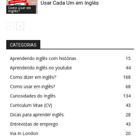
Usar Cada Um em Inglês
Como usar em
inglês?
CATEGORIAS
Aprendendo inglês com histórias
15
Aprendendo inglês no youtube
44
Como dizer em inglês?
168
Como usar em inglês?
68
Curiosidades do Inglês
134
Curriculum Vitae (CV)
43
Dicas para aprender inglês
28
Entrevistas de emprego
43
Ina In London
20