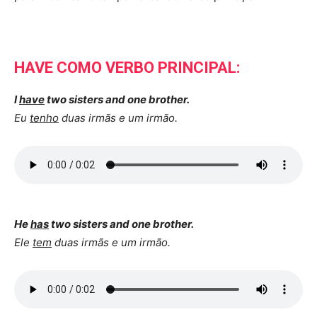
HAVE COMO VERBO PRINCIPAL:
I
have
two sisters and one brother.
Eu
tenho
duas irmãs e um irmão.
He
has
two sisters and one brother.
Ele
tem
duas irmãs e um irmão.