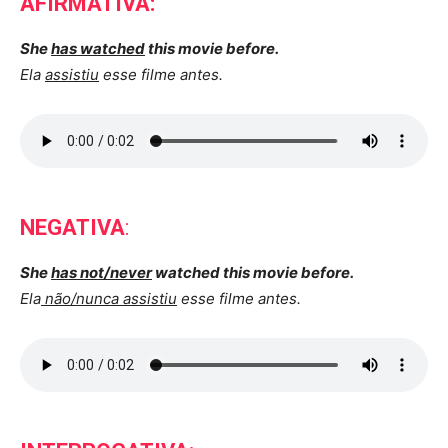
AFIRMATIVA:
She
has watched
this movie before.
Ela
assistiu
esse filme antes.
NEGATIVA
:
She
has not/never
watched this movie before.
Ela
não/nunca assistiu
esse filme antes.