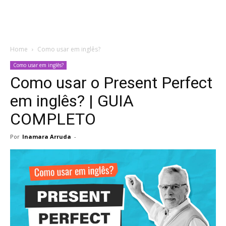
Home
Como usar em inglês?
Como usar em inglês?
Como usar o Present Perfect
em inglês? | GUIA
COMPLETO
Por
Inamara Arruda
-