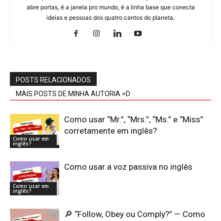
abre portas, é a janela pro mundo, é a linha base que conecta
ideias e pessoas dos quatro cantos do planeta.
POSTS RELACIONADOS
MAIS POSTS DE MINHA AUTORIA =D
Como usar “Mr.”, “Mrs.”, “Ms.” e “Miss”
corretamente em inglês?
Como usar em
inglês?
Como usar a voz passiva no inglês
Como usar em
inglês?
🔎 “Follow, Obey ou Comply?” — Como