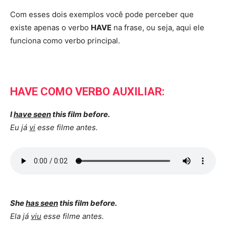
Com esses dois exemplos você pode perceber que
existe apenas o verbo
HAVE
na frase, ou seja, aqui ele
funciona como verbo principal.
HAVE COMO VERBO AUXILIAR:
I
have seen
this film before.
Eu já
vi
esse filme antes.
She
has seen
this film before.
Ela já
viu
esse filme antes.