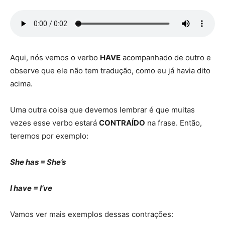
Aqui, nós vemos o verbo
HAVE
acompanhado de outro e
observe que ele não tem tradução, como eu já havia dito
acima.
Uma outra coisa que devemos lembrar é que muitas
vezes esse verbo estará
CONTRAÍDO
na frase. Então,
teremos por exemplo:
She has = She’s
I have = I’ve
Vamos ver mais exemplos dessas contrações: