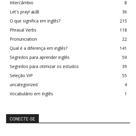
Intercâmbio
8
Let's pray! 🙏🏼
36
O que significa em inglês?
215
Phrasal Verbs
118
Pronunciation
22
Qual é a diferença em inglês?
141
Segredos para aprender inglês
59
Segredos para otimizar os estudos
39
Seleção VIP
55
uncategorized
4
Vocabulário em Inglês
1
CONECTE-SE