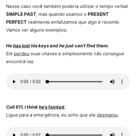
Nesse caso você também poderia utilizar o tempo verbal
SIMPLE PAST
, mas quando usamos o
PRESENT
PERFECT
realmente
enfatizamos que algo é recente
.
Vamos ver alguns exemplos:
He
has lost
his keys and he just can’t find them.
Ele
perdeu
suas chaves e simplesmente não consegue
encontrá-las.
Call 911, I think
he’s fainted
.
Ligue para a emergência, eu acho que ele
desmaiou
.