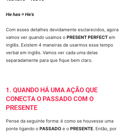
He has = He’s
Com esses detalhes devidamente esclarecidos, agora
vamos ver
quando
usamos o
PRESENT PERFECT
em
inglês. Existem 4 maneiras de usarmos esse tempo
verbal em inglês. Vamos ver cada uma delas
separadamente para que fique bem claro.
1. QUANDO HÁ UMA AÇÃO QUE
CONECTA O PASSADO COM O
PRESENTE
Pense da seguinte forma: é como se houvesse uma
ponte ligando o
PASSADO
e o
PRESENTE
. Então, por