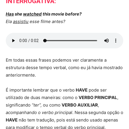
INTERROGATIVA:
Has
she
watched
this movie before?
Ela
assistiu
esse filme antes?
Em todas essas frases podemos ver claramente a
estrutura desse tempo verbal, como eu já havia mostrado
anteriormente.
É importante lembrar que o verbo
HAVE
pode ser
utilizado de duas maneiras: como o
VERBO PRINCIPAL
,
significando
“ter”,
ou como
VERBO AUXILIAR
,
acompanhando o verbo principal
. Nessa segunda opção o
HAVE
não tem tradução, pois está sendo usado apenas
para modificar o tempo verbal do verbo principal.