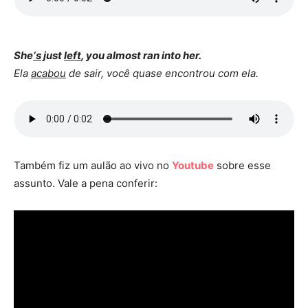
She
‘s
just
left
, you almost ran into her.
Ela
acabou
de sair, você quase encontrou com ela.
Também fiz um aulão ao vivo no
Youtube
sobre esse
assunto. Vale a pena conferir: