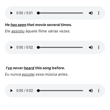
He
has seen
that movie several times.
Ele
assistiu
àquele filme várias vezes.
I’
ve
never
heard
this song before.
Eu nunca
escutei
essa música antes.