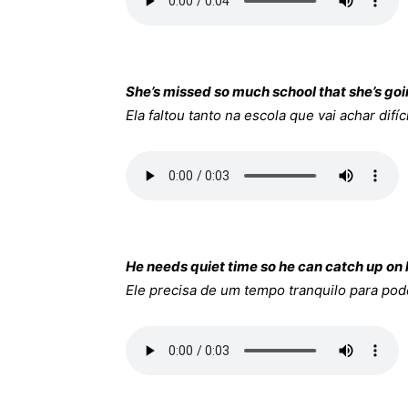
She’s missed so much school that she’s goin
Ela faltou tanto na escola que vai achar difíc
He needs quiet time so he can catch up on 
Ele precisa de um tempo tranquilo para po