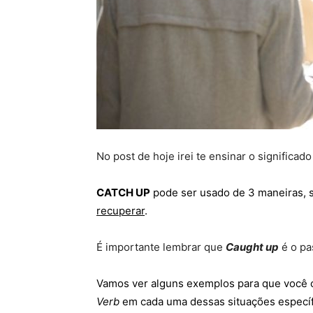
No post de hoje irei te ensinar o significad
CATCH UP
pode ser usado de 3 maneiras, s
recuperar
.
É importante lembrar que
Caught up
é o pa
Vamos ver alguns exemplos para que você
Verb
em cada uma dessas situações específ