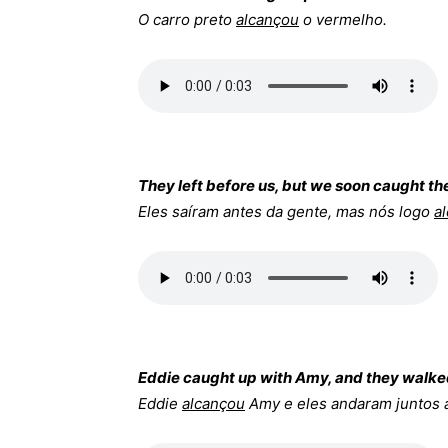
O carro preto
alcançou
o vermelho.
They left before us, but we soon caught th
Eles saíram antes da gente, mas nós logo
a
Eddie caught up with Amy, and they walke
Eddie
alcançou
Amy e eles andaram juntos a