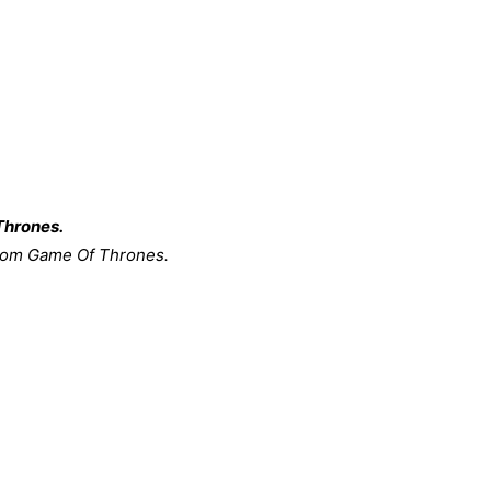
 Thrones.
om Game Of Thrones.