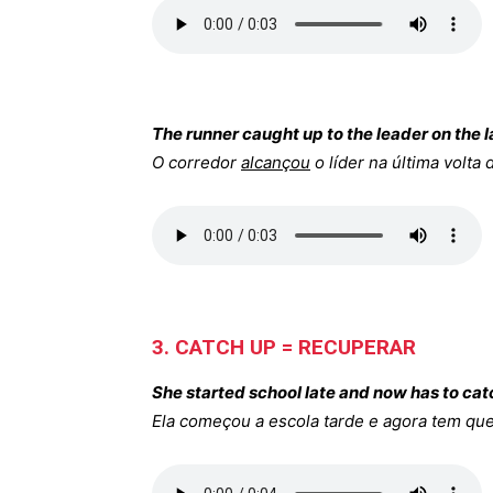
The runner caught up to the leader on the la
O corredor
alcançou
o líder na última volta 
3. CATCH UP = RECUPERAR
She started school late and now has to cat
Ela começou a escola tarde e agora tem qu