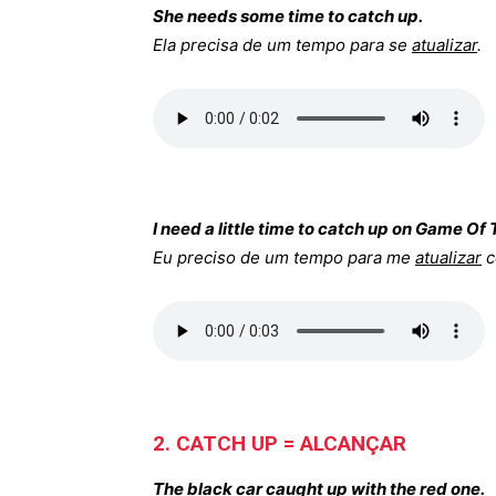
She needs some time to catch up.
Ela precisa de um tempo para se
atualizar
.
I need a little time to catch up on Game Of
Eu preciso de um tempo para me
atualizar
c
2. CATCH UP = ALCANÇAR
The black car caught up with the red one.