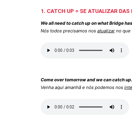
1. CATCH UP = SE ATUALIZAR DAS
We all need to catch up on what Bridge ha
Nós todos precisamos nos
atualizar
no que 
Come over tomorrow and we can catch up
Venha aqui amanhã e nós podemos nos
int