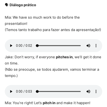
🗣️
Diálogo prático
Mia: We have so much work to do before the
presentation!
(Temos tanto trabalho para fazer antes da apresentação!)
Jake: Don’t worry, if everyone
pitches in
, we’ll get it done
on time.
(Não se preocupe, se todos ajudarem, vamos terminar a
tempo.)
Mia: You’re right! Let’s
pitch in
and make it happen!