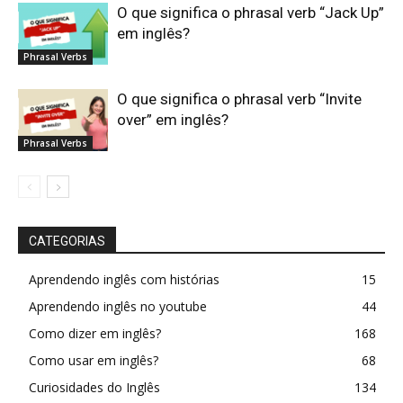
O que significa o phrasal verb “Jack Up”
em inglês?
Phrasal Verbs
O que significa o phrasal verb “Invite
over” em inglês?
Phrasal Verbs
CATEGORIAS
Aprendendo inglês com histórias
15
Aprendendo inglês no youtube
44
Como dizer em inglês?
168
Como usar em inglês?
68
Curiosidades do Inglês
134