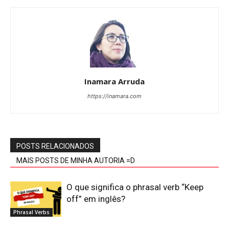
Inamara Arruda
https://inamara.com
POSTS RELACIONADOS
MAIS POSTS DE MINHA AUTORIA =D
O que significa o phrasal verb “Keep
off” em inglês?
Phrasal Verbs