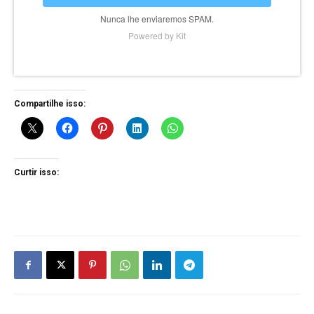
Nunca lhe enviaremos SPAM.
Powered by Kit
Compartilhe isso:
Curtir isso: