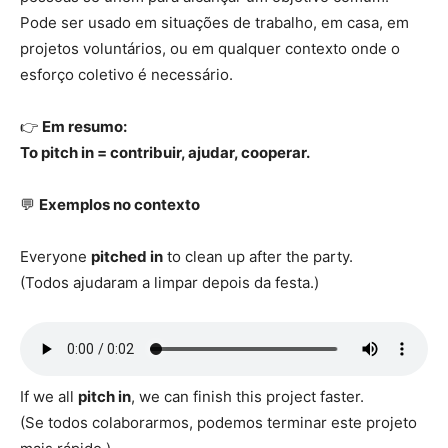
Pode ser usado em situações de trabalho, em casa, em
projetos voluntários, ou em qualquer contexto onde o
esforço coletivo é necessário.
👉
Em resumo:
To pitch in = contribuir, ajudar, cooperar.
💬
Exemplos no contexto
Everyone
pitched in
to clean up after the party.
(Todos ajudaram a limpar depois da festa.)
If we all
pitch in
, we can finish this project faster.
(Se todos colaborarmos, podemos terminar este projeto