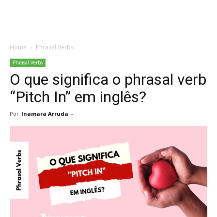
Home
Phrasal Verbs
Phrasal Verbs
O que significa o phrasal verb
“Pitch In” em inglês?
Por
Inamara Arruda
-