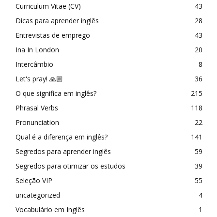
Curriculum Vitae (CV)
43
Dicas para aprender inglês
28
Entrevistas de emprego
43
Ina In London
20
Intercâmbio
8
Let's pray! 🙏🏼
36
O que significa em inglês?
215
Phrasal Verbs
118
Pronunciation
22
Qual é a diferença em inglês?
141
Segredos para aprender inglês
59
Segredos para otimizar os estudos
39
Seleção VIP
55
uncategorized
4
Vocabulário em Inglês
1