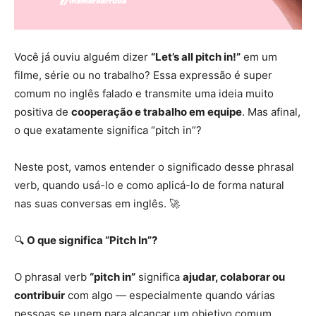
Você já ouviu alguém dizer
“Let’s all pitch in!”
em um
filme, série ou no trabalho? Essa expressão é super
comum no inglês falado e transmite uma ideia muito
positiva de
cooperação e trabalho em equipe
. Mas afinal,
o que exatamente significa “pitch in”?
Neste post, vamos entender o significado desse phrasal
verb, quando usá-lo e como aplicá-lo de forma natural
nas suas conversas em inglês. 🚀
🔍
O que significa “Pitch In”?
O phrasal verb
“pitch in”
significa
ajudar, colaborar ou
contribuir
com algo — especialmente quando várias
pessoas se unem para alcançar um objetivo comum.