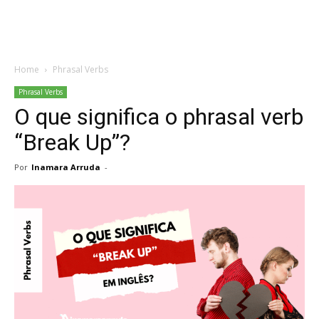
Home
Phrasal Verbs
Phrasal Verbs
O que significa o phrasal verb
“Break Up”?
Por
Inamara Arruda
-