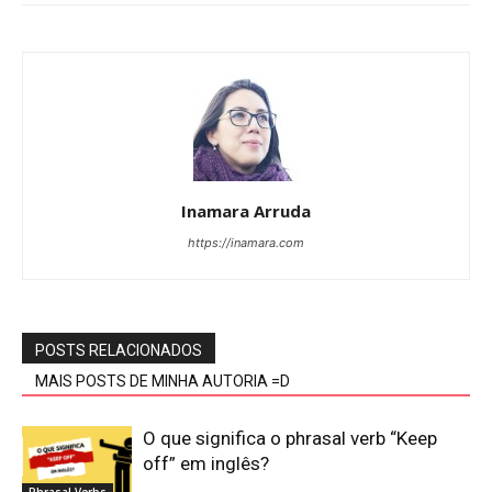
Inamara Arruda
https://inamara.com
POSTS RELACIONADOS
MAIS POSTS DE MINHA AUTORIA =D
O que significa o phrasal verb “Keep
off” em inglês?
Phrasal Verbs