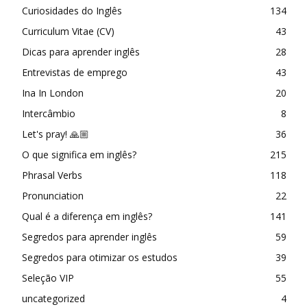
Curiosidades do Inglês
134
Curriculum Vitae (CV)
43
Dicas para aprender inglês
28
Entrevistas de emprego
43
Ina In London
20
Intercâmbio
8
Let's pray! 🙏🏼
36
O que significa em inglês?
215
Phrasal Verbs
118
Pronunciation
22
Qual é a diferença em inglês?
141
Segredos para aprender inglês
59
Segredos para otimizar os estudos
39
Seleção VIP
55
uncategorized
4