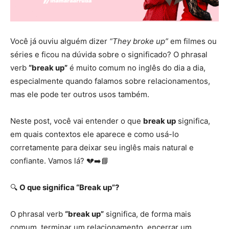
Você já ouviu alguém dizer
“They broke up”
em filmes ou
séries e ficou na dúvida sobre o significado? O phrasal
verb
“break up”
é muito comum no inglês do dia a dia,
especialmente quando falamos sobre relacionamentos,
mas ele pode ter outros usos também.
Neste post, você vai entender o que
break up
significa,
em quais contextos ele aparece e como usá-lo
corretamente para deixar seu inglês mais natural e
confiante. Vamos lá? 💔➡️📘
🔍
O que significa “Break up”?
O phrasal verb
“break up”
significa, de forma mais
comum, terminar um relacionamento, encerrar um