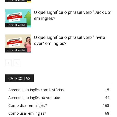
O que significa o phrasal verb “Jack Up”
em inglês?
Phrasal Verbs
O que significa o phrasal verb “Invite
over” em inglês?
Phrasal Verbs
CATEGORIAS
Aprendendo inglês com histórias
15
Aprendendo inglês no youtube
44
Como dizer em inglês?
168
Como usar em inglês?
68