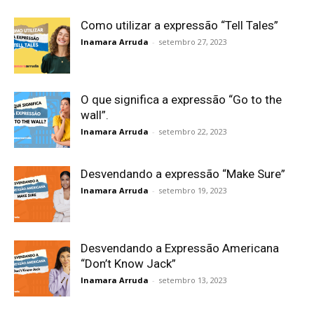
Como utilizar a expressão “Tell Tales”
Inamara Arruda
-
setembro 27, 2023
O que significa a expressão “Go to the
wall”.
Inamara Arruda
-
setembro 22, 2023
Desvendando a expressão “Make Sure”
Inamara Arruda
-
setembro 19, 2023
Desvendando a Expressão Americana
“Don’t Know Jack”
Inamara Arruda
-
setembro 13, 2023