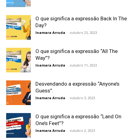
O que significa a expressão Back In The
Day?
Inamara Arruda
-
outubro 25, 2023
O que significa a expressão “All The
Way”?
Inamara Arruda
-
outubro 11, 2023
Desvendando a expressão “Anyone’s
Guess”.
Inamara Arruda
-
outubro 3, 2023
O que significa a expressão “Land On
One’s Feet”?
Inamara Arruda
-
outubro 2, 2023