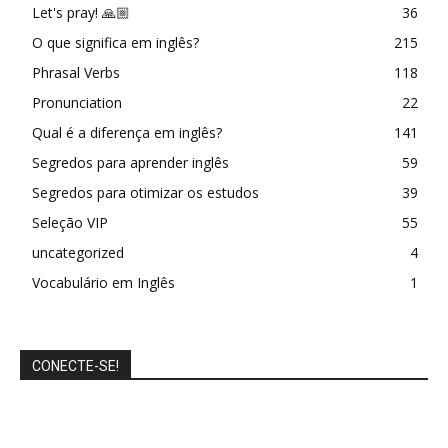
Let's pray! 🙏🏼
36
O que significa em inglês?
215
Phrasal Verbs
118
Pronunciation
22
Qual é a diferença em inglês?
141
Segredos para aprender inglês
59
Segredos para otimizar os estudos
39
Seleção VIP
55
uncategorized
4
Vocabulário em Inglês
1
CONECTE-SE!