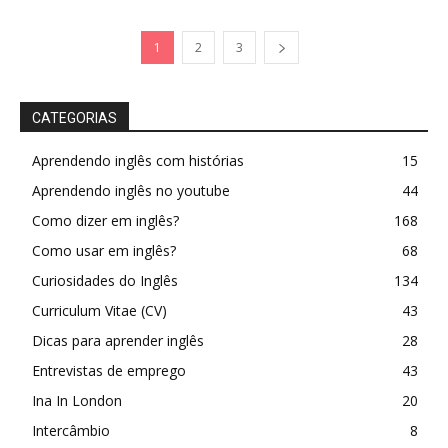
1
2
3
CATEGORIAS
Aprendendo inglês com histórias
15
Aprendendo inglês no youtube
44
Como dizer em inglês?
168
Como usar em inglês?
68
Curiosidades do Inglês
134
Curriculum Vitae (CV)
43
Dicas para aprender inglês
28
Entrevistas de emprego
43
Ina In London
20
Intercâmbio
8