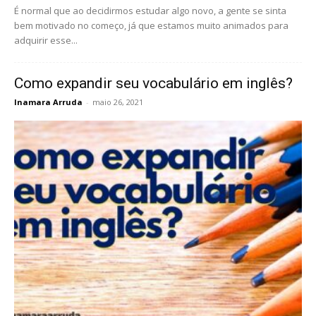
É normal que ao decidirmos estudar algo novo, a gente se sinta
bem motivado no começo, já que estamos muito animados para
adquirir esse...
Como expandir seu vocabulário em inglês?
Inamara Arruda
-
maio 26, 2021