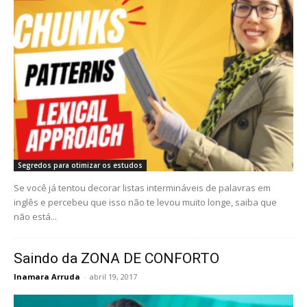
Segredos para otimizar os estudos
Se você já tentou decorar listas intermináveis de palavras em
inglês e percebeu que isso não te levou muito longe, saiba que
não está...
Saindo da ZONA DE CONFORTO
Inamara Arruda
-
abril 19, 2017