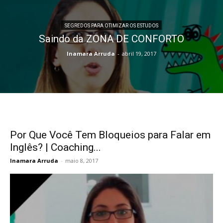
SEGREDOS PARA OTIMIZAR OS ESTUDOS
Saindo da ZONA DE CONFORTO
Inamara Arruda
-
abril 19, 2017
Por Que Você Tem Bloqueios para Falar em
Inglês? | Coaching...
Inamara Arruda
-
maio 8, 2017