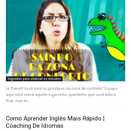
Segredos para otimizar os estudos
Hi There!!! Você está ou já esteve na zona de conforto? O papo
aqui será sobre aquele lugarzinho quentinho que você adora
ficar, mas te...
Como Aprender Inglês Mais Rápido |
Coaching De Idiomas