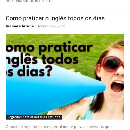
aqui uma situação e veja...
Como praticar o inglês todos os dias
Inamara Arruda
-
fevereiro 26, 2021
Segredos para otimizar os estudos
O post de hoje foi feito especialmente para as pessoas que