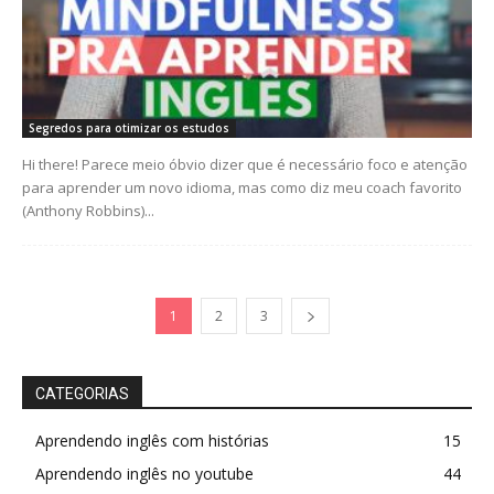
Segredos para otimizar os estudos
Hi there! Parece meio óbvio dizer que é necessário foco e atenção
para aprender um novo idioma, mas como diz meu coach favorito
(Anthony Robbins)...
1
2
3
CATEGORIAS
Aprendendo inglês com histórias
15
Aprendendo inglês no youtube
44