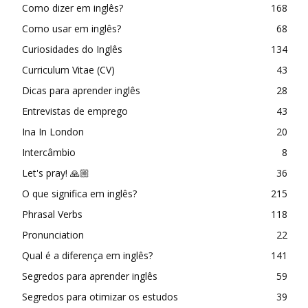
Como dizer em inglês?
168
Como usar em inglês?
68
Curiosidades do Inglês
134
Curriculum Vitae (CV)
43
Dicas para aprender inglês
28
Entrevistas de emprego
43
Ina In London
20
Intercâmbio
8
Let's pray! 🙏🏼
36
O que significa em inglês?
215
Phrasal Verbs
118
Pronunciation
22
Qual é a diferença em inglês?
141
Segredos para aprender inglês
59
Segredos para otimizar os estudos
39