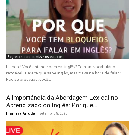
Segredos para otimizar os estudos
Hi there! Você entende bem em inglês? Tem um vocabulário
razoável? Parece que sabe inglês, mas trava na hora de falar?
Não se preocupe, você...
A Importância da Abordagem Lexical no
Aprendizado do Inglês: Por que...
Inamara Arruda
-
setembro 8, 2025