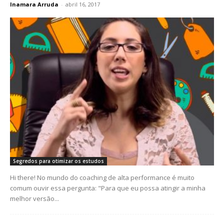
Inamara Arruda
-
abril 16, 2017
Segredos para otimizar os estudos
Hi there! No mundo do coaching de alta performance é muito
comum ouvir essa pergunta: "Para que eu possa atingir a minha
melhor versão...