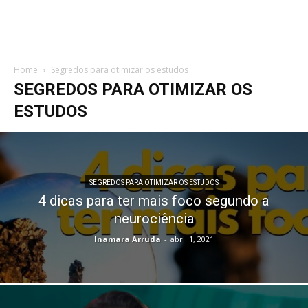
Home
Segredos para otimizar os estudos
SEGREDOS PARA OTIMIZAR OS
ESTUDOS
SEGREDOS PARA OTIMIZAR OS ESTUDOS
4 dicas para ter mais foco segundo a
neurociência
Inamara Arruda
-
abril 1, 2021