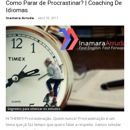
Como Parar de Procrastinar? | Coaching De
Idiomas
Inamara Arruda
-
abril 10, 2017
Segredos para otimizar os estudos
HI THERE!!! Procrastinação. Quem nunca? Procrastinação é um
tema que já faz tempo que quero falar a respeito. Vamos simular